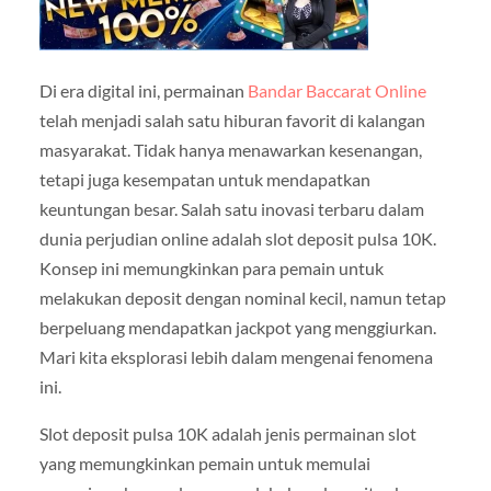
Di era digital ini, permainan
Bandar Baccarat Online
telah menjadi salah satu hiburan favorit di kalangan
masyarakat. Tidak hanya menawarkan kesenangan,
tetapi juga kesempatan untuk mendapatkan
keuntungan besar. Salah satu inovasi terbaru dalam
dunia perjudian online adalah slot deposit pulsa 10K.
Konsep ini memungkinkan para pemain untuk
melakukan deposit dengan nominal kecil, namun tetap
berpeluang mendapatkan jackpot yang menggiurkan.
Mari kita eksplorasi lebih dalam mengenai fenomena
ini.
Slot deposit pulsa 10K adalah jenis permainan slot
yang memungkinkan pemain untuk memulai