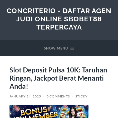
CONCRITERIO - DAFTAR AGEN
JUDI ONLINE SBOBET88
TERPERCAYA
SHOW MENU
Slot Deposit Pulsa 10K: Taruhan
Ringan, Jackpot Berat Menanti
Anda!
JANUARY 24, 2025
/
0 COMMENTS
/
STICKY