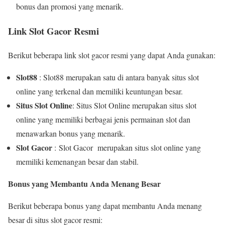
bonus dan promosi yang menarik.
Link Slot Gacor Resmi
Berikut beberapa link slot gacor resmi yang dapat Anda gunakan:
Slot88
: Slot88 merupakan satu di antara banyak situs slot
online yang terkenal dan memiliki keuntungan besar.
Situs Slot Online
: Situs Slot Online merupakan situs slot
online yang memiliki berbagai jenis permainan slot dan
menawarkan bonus yang menarik.
Slot Gacor
: Slot Gacor merupakan situs slot online yang
memiliki kemenangan besar dan stabil.
Bonus yang Membantu Anda Menang Besar
Berikut beberapa bonus yang dapat membantu Anda menang
besar di situs slot gacor resmi: