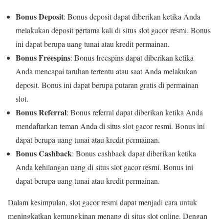
Bonus Deposit
: Bonus deposit dapat diberikan ketika Anda
melakukan deposit pertama kali di situs slot gacor resmi. Bonus
ini dapat berupa uang tunai atau kredit permainan.
Bonus Freespins
: Bonus freespins dapat diberikan ketika
Anda mencapai taruhan tertentu atau saat Anda melakukan
deposit. Bonus ini dapat berupa putaran gratis di permainan
slot.
Bonus Referral
: Bonus referral dapat diberikan ketika Anda
mendaftarkan teman Anda di situs slot gacor resmi. Bonus ini
dapat berupa uang tunai atau kredit permainan.
Bonus Cashback
: Bonus cashback dapat diberikan ketika
Anda kehilangan uang di situs slot gacor resmi. Bonus ini
dapat berupa uang tunai atau kredit permainan.
Dalam kesimpulan, slot gacor resmi dapat menjadi cara untuk
meningkatkan kemungkinan menang di situs slot online. Dengan