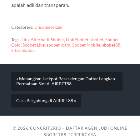
adalah adil dan transparan.
Categories:
Uncategorized
Tags:
Link Alternatif Sbobet
,
Link Sbobet
,
sbobet
,
Sbobet
Gold
,
Sbobet Live
,
sbobet login
,
Sbobet Mobile
,
sbobet88
,
Situs Sbobet
« Menangkan Jackpot Besar dengan Daftar Lengkap
Permainan Slot di AIRBET88
Cara Bergabung di AIRBET88 »
© 2026
CONCRITERIO – DAFTAR AGEN JUDI ONLINE
SBOBET88 TERPERCAYA