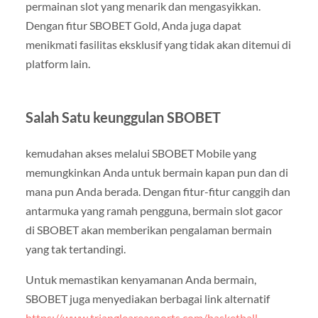
permainan slot yang menarik dan mengasyikkan.
Dengan fitur SBOBET Gold, Anda juga dapat
menikmati fasilitas eksklusif yang tidak akan ditemui di
platform lain.
Salah Satu keunggulan SBOBET
kemudahan akses melalui SBOBET Mobile yang
memungkinkan Anda untuk bermain kapan pun dan di
mana pun Anda berada. Dengan fitur-fitur canggih dan
antarmuka yang ramah pengguna, bermain slot gacor
di SBOBET akan memberikan pengalaman bermain
yang tak tertandingi.
Untuk memastikan kenyamanan Anda bermain,
SBOBET juga menyediakan berbagai link alternatif
https://www.triangleareasports.com/basketball-