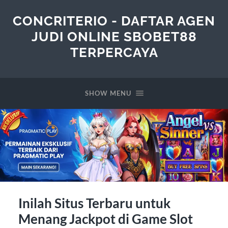
CONCRITERIO - DAFTAR AGEN
JUDI ONLINE SBOBET88
TERPERCAYA
SHOW MENU
Inilah Situs Terbaru untuk
Menang Jackpot di Game Slot